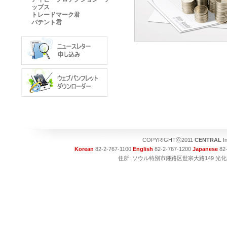
ップス
トレードマーク君
パテント君
COPYRIGHTⓒ2011
CENTRAL
I
Korean
82-2-767-1100
English
82-2-767-1200
Japanese
82-
住所: ソウル特別市鍾路区世宗大路149 光化門ビル1