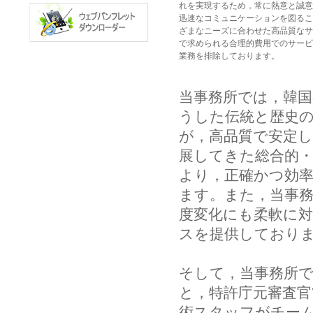
れを実現するため，常に熱意と誠意
迅速なコミュニケーションを図るこ
ざまなニーズに合わせた高品質なサ
で求められる合理的費用でのサービ
業務を排除しております。
当事務所では，韓
うした伝統と歴史
が，高品質で安定
展してきた総合的
より，正確かつ効
ます。また，当事
度変化にも柔軟に
スを提供しており
そして，当事務所で
と，特許庁元審査官
術スタッフがチー