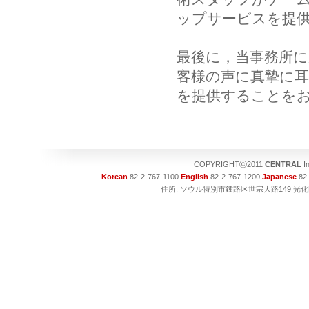
ップサービスを提
最後に，当事務所
客様の声に真摯に
を提供することを
COPYRIGHTⓒ2011
CENTRAL
I
Korean
82-2-767-1100
English
82-2-767-1200
Japanese
82-
住所: ソウル特別市鍾路区世宗大路149 光化門ビル1