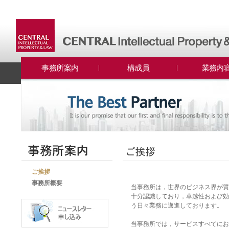
事務所案内
構成員
業務内
ご挨拶
事務所概要
当事務所は，世界のビジネス界が質
十分認識しており，卓越性および効
う日々業務に邁進しております。
当事務所では，サービスすべてにお