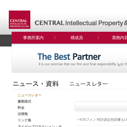
事務所案内
構成員
業務内
ニュースレター
書類様式
料金
法情報
•
SOSフォン 特許訴訟控訴審もLG U＋勝
リンク集
アイピープロテクション・チ