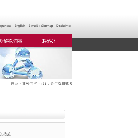
及解答/问答
联络处
首页 > 业务内容 > 设计/ 著作权和域名
上的措施