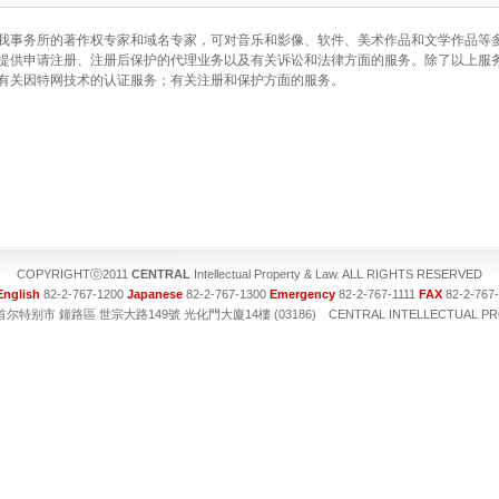
我事务所的著作权专家和域名专家，可对音乐和影像、软件、美术作品和文学作品等
提供申请注册、注册后保护的代理业务以及有关诉讼和法律方面的服务。除了以上服
有关因特网技术的认证服务；有关注册和保护方面的服务。
COPYRIGHTⓒ2011
CENTRAL
Intellectual Property & Law. ALL RIGHTS RESERVED
English
82-2-767-1200
Japanese
82-2-767-1300
Emergency
82-2-767-1111
FAX
82-2-767
尔特别市 鐘路區 世宗大路149號 光化門大廈14樓 (03186) CENTRAL INTELLECTUAL PRO