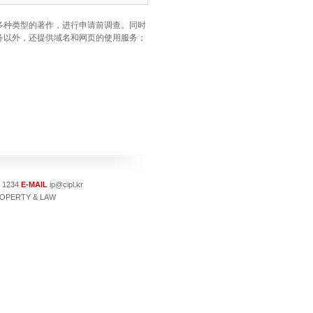
多种类型的著作，进行申请前调查。同时
务以外，还提供域名和网页的使用服务；
- 1234
E-MAIL
ip@cipl.kr
PERTY & LAW